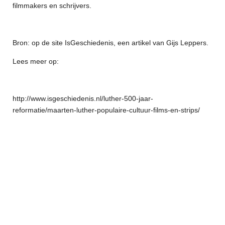
filmmakers en schrijvers.
Bron: op de site IsGeschiedenis, een artikel van Gijs Leppers.
Lees meer op:
http://www.isgeschiedenis.nl/luther-500-jaar-
reformatie/maarten-luther-populaire-cultuur-films-en-strips/