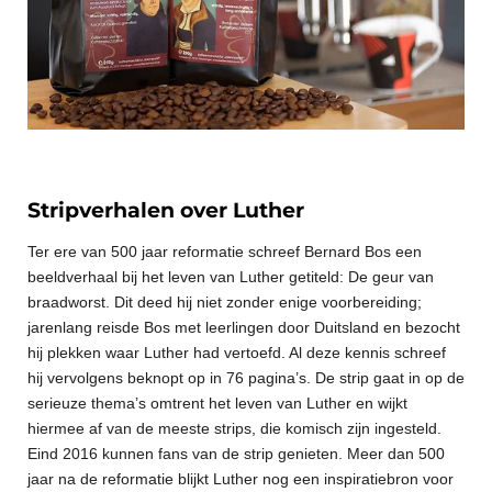
Stripverhalen over Luther
Ter ere van 500 jaar reformatie schreef Bernard Bos een
beeldverhaal bij het leven van Luther getiteld: De geur van
braadworst. Dit deed hij niet zonder enige voorbereiding;
jarenlang reisde Bos met leerlingen door Duitsland en bezocht
hij plekken waar Luther had vertoefd. Al deze kennis schreef
hij vervolgens beknopt op in 76 pagina’s. De strip gaat in op de
serieuze thema’s omtrent het leven van Luther en wijkt
hiermee af van de meeste strips, die komisch zijn ingesteld.
Eind 2016 kunnen fans van de strip genieten. Meer dan 500
jaar na de reformatie blijkt Luther nog een inspiratiebron voor