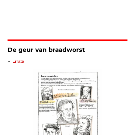
De geur van braadworst
Errata