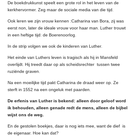
De boekdrukkunst speelt een grote rol in het leven van de
kerkhervormer. Zeg maar de sociale media van die tijd.
Ook leren we zijn vrouw kennen :Catharina van Bora, zij was
eerst non, later de ideale vrouw voor haar man. Luther trouwt
in een heftige tijd: de Boerenoorlog.
In de strip volgen we ook de kinderen van Luther.
Het einde van Luthers leven is tragisch als hij in Mansfeld
overlijdt. Hij treedt daar op als scheidsrechter tussen twee
ruziënde graven.
Na een moeilijke tijd pakt Catharina de draad weer op. Ze
sterft in 1552 na een ongeluk met paarden.
De erfenis van Luther is bekend: alleen door geloof word
ik behouden, alleen genade redt de mens, alleen de bijbel
wijst ons de weg.
En de gestolen boekjes, daar is nog iets mee, want de dief is
de eigenaar. Hoe kan dat?