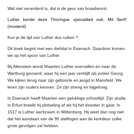
Wat niet veranderd is, dat is de geur van braadworst.
Luther kende deze Thüringse specialiteit ook. Mit Senf!
(mosterd)
Kun je de tijd van Luther dus ruiken ?
Dit boek begint met een diefstal in Eisenach. Daardoor komen
we op het spoor van Luther.
Bij Altenstein wordt Maarten Luther overvallen en naar de
Wartburg gevoerd, waar hij een jaar verblijft als jonker Georg.
We kijken terug naar zijn geboorte en jeugd in Mansfeld. We
leren zijn ouders kennen. Ze zijn streng en bijgelovig.
In Eisenach heeft Maarten een gelukkige schooltijd. Zijn studie
in Erfurt breekt hij plotseling af als hij het klooster in gaat. In
1517 is Luther werkzaam in Wittenberg. Hij weet dan nog niet
dat het aanslaan van de 95 stellingen aan de kerkdeur zulke
grote gevolgen zal hebben.