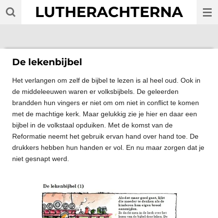
LUTHERACHTERNA
Ga
direct
naar
de
hoofdinhoud
De lekenbijbel
Het verlangen om zelf de bijbel te lezen is al heel oud. Ook in
de middeleeuwen waren er volksbijbels. De geleerden
brandden hun vingers er niet om om niet in conflict te komen
met de machtige kerk. Maar gelukkig zie je hier en daar een
bijbel in de volkstaal opduiken. Met de komst van de
Reformatie neemt het gebruik ervan hand over hand toe. De
drukkers hebben hun handen er vol. En nu maar zorgen dat je
niet gesnapt werd.