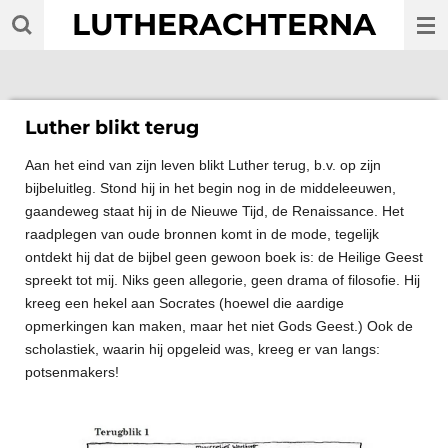
LUTHERACHTERNA
Ga
direct
naar
de
hoofdinhoud
Luther blikt terug
Aan het eind van zijn leven blikt Luther terug, b.v. op zijn
bijbeluitleg. Stond hij in het begin nog in de middeleeuwen,
gaandeweg staat hij in de Nieuwe Tijd, de Renaissance. Het
raadplegen van oude bronnen komt in de mode, tegelijk
ontdekt hij dat de bijbel geen gewoon boek is: de Heilige Geest
spreekt tot mij. Niks geen allegorie, geen drama of filosofie. Hij
kreeg een hekel aan Socrates (hoewel die aardige
opmerkingen kan maken, maar het niet Gods Geest.) Ook de
scholastiek, waarin hij opgeleid was, kreeg er van langs:
potsenmakers!