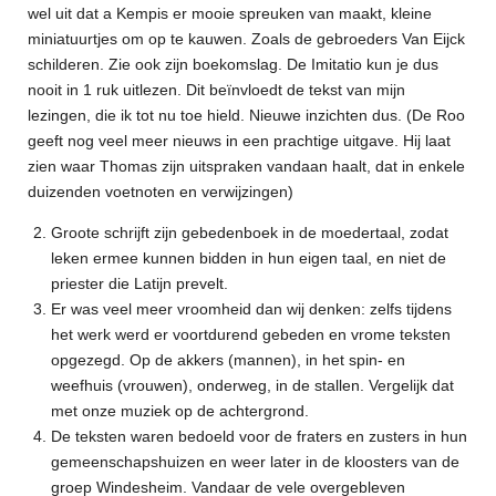
wel uit dat a Kempis er mooie spreuken van maakt, kleine
miniatuurtjes om op te kauwen. Zoals de gebroeders Van Eijck
schilderen. Zie ook zijn boekomslag. De Imitatio kun je dus
nooit in 1 ruk uitlezen. Dit beïnvloedt de tekst van mijn
lezingen, die ik tot nu toe hield. Nieuwe inzichten dus. (De Roo
geeft nog veel meer nieuws in een prachtige uitgave. Hij laat
zien waar Thomas zijn uitspraken vandaan haalt, dat in enkele
duizenden voetnoten en verwijzingen)
Groote schrijft zijn gebedenboek in de moedertaal, zodat
leken ermee kunnen bidden in hun eigen taal, en niet de
priester die Latijn prevelt.
Er was veel meer vroomheid dan wij denken: zelfs tijdens
het werk werd er voortdurend gebeden en vrome teksten
opgezegd. Op de akkers (mannen), in het spin- en
weefhuis (vrouwen), onderweg, in de stallen. Vergelijk dat
met onze muziek op de achtergrond.
De teksten waren bedoeld voor de fraters en zusters in hun
gemeenschapshuizen en weer later in de kloosters van de
groep Windesheim. Vandaar de vele overgebleven