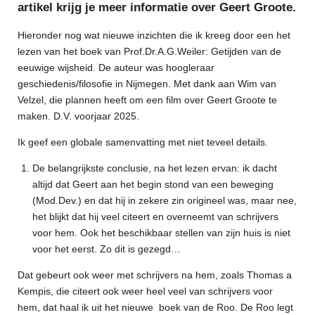
artikel krijg je meer informatie over Geert Groote.
Hieronder nog wat nieuwe inzichten die ik kreeg door een het
lezen van het boek van Prof.Dr.A.G.Weiler: Getijden van de
eeuwige wijsheid. De auteur was hoogleraar
geschiedenis/filosofie in Nijmegen. Met dank aan Wim van
Velzel, die plannen heeft om een film over Geert Groote te
maken. D.V. voorjaar 2025.
Ik geef een globale samenvatting met niet teveel details.
De belangrijkste conclusie, na het lezen ervan: ik dacht
altijd dat Geert aan het begin stond van een beweging
(Mod.Dev.) en dat hij in zekere zin origineel was, maar nee,
het blijkt dat hij veel citeert en overneemt van schrijvers
voor hem. Ook het beschikbaar stellen van zijn huis is niet
voor het eerst. Zo dit is gezegd…
Dat gebeurt ook weer met schrijvers na hem, zoals Thomas a
Kempis, die citeert ook weer heel veel van schrijvers voor
hem, dat haal ik uit het nieuwe boek van de Roo. De Roo legt