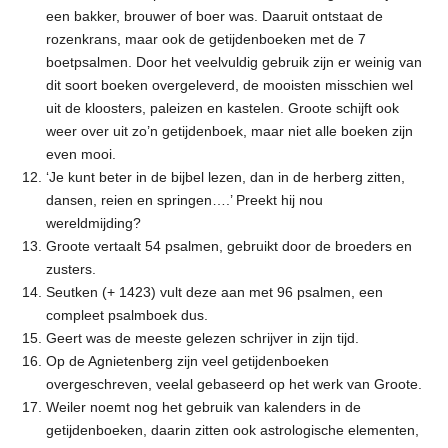
een bakker, brouwer of boer was. Daaruit ontstaat de
rozenkrans, maar ook de getijdenboeken met de 7
boetpsalmen. Door het veelvuldig gebruik zijn er weinig van
dit soort boeken overgeleverd, de mooisten misschien wel
uit de kloosters, paleizen en kastelen. Groote schijft ook
weer over uit zo’n getijdenboek, maar niet alle boeken zijn
even mooi.
‘Je kunt beter in de bijbel lezen, dan in de herberg zitten,
dansen, reien en springen….’ Preekt hij nou
wereldmijding?
Groote vertaalt 54 psalmen, gebruikt door de broeders en
zusters.
Seutken (+ 1423) vult deze aan met 96 psalmen, een
compleet psalmboek dus.
Geert was de meeste gelezen schrijver in zijn tijd.
Op de Agnietenberg zijn veel getijdenboeken
overgeschreven, veelal gebaseerd op het werk van Groote.
Weiler noemt nog het gebruik van kalenders in de
getijdenboeken, daarin zitten ook astrologische elementen,