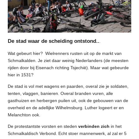
De stad waar de scheiding ontstond..
.
Wat gebeurt hier? Wielrenners rusten uit op de markt van
Schmalkalden. Je ziet daar weinig Nederlanders (de meesten
rijden door bij Eisenach richting Tsjechië). Maar wat gebeurde
hier in 1531?
De stad is vol met wagens en paarden, overal zie je soldaten,
tenten, vlaggen, banieren. Overal branden vuren, alle
gasthuizen en herbergen puilen uit, ook de gebouwen van de
overheid en de adellijke Wilhelmsburg. Luther logeert er en
Melanchton ook.
De protestantste vorsten en steden
verbinden zich
in het
Schmalkaldisch Verbond. Echt stoer mannenwerk, al zal er 5