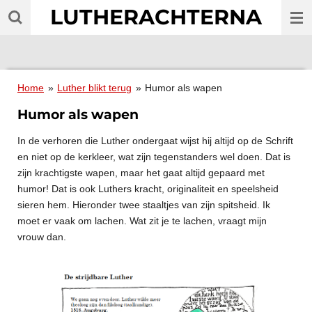
LUTHERACHTERNA
Ga
direct
naar
de
hoofdinhoud
Home
»
Luther blikt terug
»
Humor als wapen
Humor als wapen
In de verhoren die Luther ondergaat wijst hij altijd op de Schrift
en niet op de kerkleer, wat zijn tegenstanders wel doen. Dat is
zijn krachtigste wapen, maar het gaat altijd gepaard met
humor! Dat is ook Luthers kracht, originaliteit en speelsheid
sieren hem. Hieronder twee staaltjes van zijn spitsheid. Ik
moet er vaak om lachen. Wat zit je te lachen, vraagt mijn
vrouw dan.