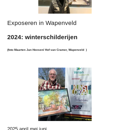
Exposeren in Wapenveld
2024: winterschilderijen
(foto Maarten Jan Heesen/ Hof van Cramer, Wapenveld )
2025 april mei juni