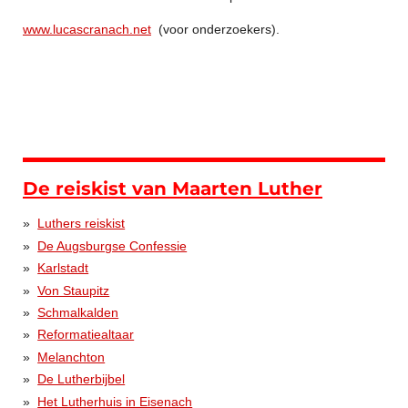
www.lucascranach.net
(voor onderzoekers).
De reiskist van Maarten Luther
Luthers reiskist
De Augsburgse Confessie
Karlstadt
Von Staupitz
Schmalkalden
Reformatiealtaar
Melanchton
De Lutherbijbel
Het Lutherhuis in Eisenach