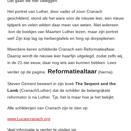
Dat gaan we hier uitleggen.
Het portret van Luther, door vader of zoon Cranach
geschilderd, stond als het ware voor de nieuwe leer, een nieuw
tijdperk en velen wilden daar meer van weten. Niet iedereen
kon de boekjes van Maarten Luther lezen, maar zijn portret
wel! Zijn kop lag op herbergtafels en hing op dorpspleinen.
Meerdere keren schilderde Cranach een Reformatiealtaar.
Daarop wordt de nieuwe leer haarfijn uitgelegd, zodat zelfs wij,
in de 21-ste eeuw, daar nog iets aan kunnen hebben. Lees
Reformatiealtaar
verder op de pagina:
(hierna).
Steven Ozment beweert in zijn boek
The Serpent and the
Lamb
(Cranach/Luther) dat de schilder de belangrijkste
reformator is na Luther. Tja, het is maar hoe je het bekijkt.
Alle schilderijen van Cranach zijn te zien op:
www.Lucascranach.org
Veel informatie is verder te vinden op: