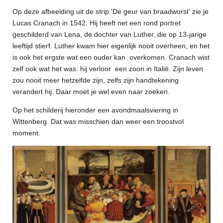
Op deze afbeelding uit de strip 'De geur van braadworst' zie je
Lucas Cranach in 1542. Hij heeft net een rond portret
geschilderd van Lena, de dochter van Luther, die op 13-jarige
leeftijd stierf. Luther kwam hier eigenlijk nooit overheen, en het
is ook het ergste wat een ouder kan overkomen. Cranach wist
zelf ook wat het was: hij verloor een zoon in Italië. Zijn leven
zou nooit meer hetzelfde zijn, zelfs zijn handtekening
verandert hij. Daar moet je wel even naar zoeken.
Op het schilderij hieronder een avondmaalsviering in
Wittenberg. Dat was misschien dan weer een troostvol
moment.