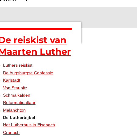
De reiskist van
Maarten Luther
Luthers reiskist
De Augsburgse Confessie
Karlstadt
Von Staupitz
Schmalkalden
Reformatiealtaar
Melanchton
De Lutherbijbel
Het Lutherhuis in Eisenach
Cranach