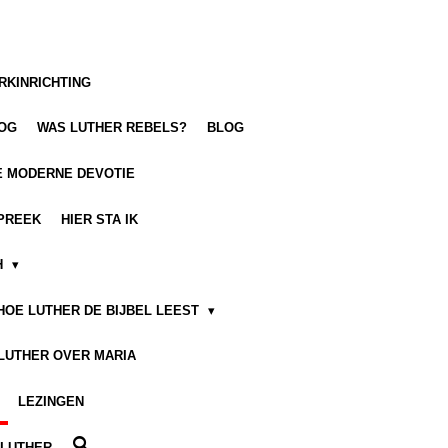
RKINRICHTING
LOG
WAS LUTHER REBELS?
BLOG
E MODERNE DEVOTIE
PREEK
HIER STA IK
H
HOE LUTHER DE BIJBEL LEEST
LUTHER OVER MARIA
LEZINGEN
 LUTHER