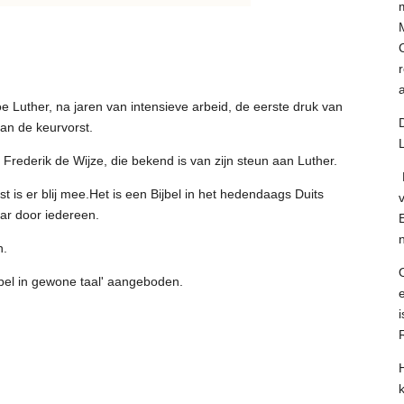
hoe Luther, na jaren van intensieve arbeid, de eerste druk van
aan de keurvorst.
 Frederik de Wijze, die bekend is van zijn steun aan Luther.
H
st is er blij mee.Het is een Bijbel in het hedendaags Duits
aar door iedereen.
h.
ijbel in gewone taal' aangeboden.