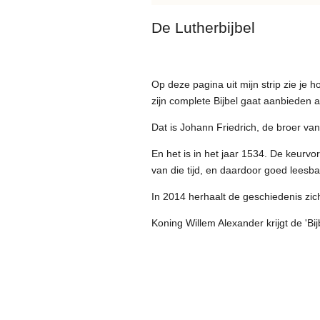
De Lutherbijbel
Op deze pagina uit mijn strip zie je 
zijn complete Bijbel gaat aanbieden 
Dat is Johann Friedrich, de broer van
En het is in het jaar 1534. De keurvor
van die tijd, en daardoor goed leesb
In 2014 herhaalt de geschiedenis zic
Koning Willem Alexander krijgt de 'B