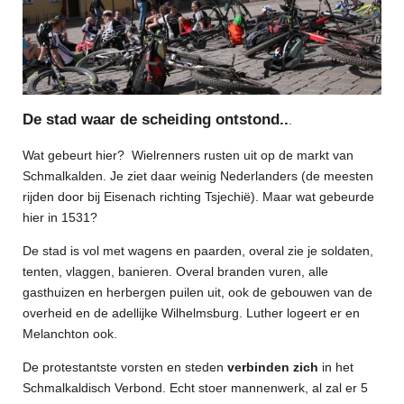
De stad waar de scheiding ontstond..
.
Wat gebeurt hier? Wielrenners rusten uit op de markt van
Schmalkalden. Je ziet daar weinig Nederlanders (de meesten
rijden door bij Eisenach richting Tsjechië). Maar wat gebeurde
hier in 1531?
De stad is vol met wagens en paarden, overal zie je soldaten,
tenten, vlaggen, banieren. Overal branden vuren, alle
gasthuizen en herbergen puilen uit, ook de gebouwen van de
overheid en de adellijke Wilhelmsburg. Luther logeert er en
Melanchton ook.
De protestantste vorsten en steden
verbinden zich
in het
Schmalkaldisch Verbond. Echt stoer mannenwerk, al zal er 5